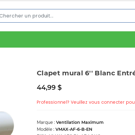
Clapet mural 6'' Blanc Ent
44,99 $
Professionnel? Veuillez vous connecter pour 
Marque :
Ventilation Maximum
Modèle :
VMAX-AF-6-B-EN