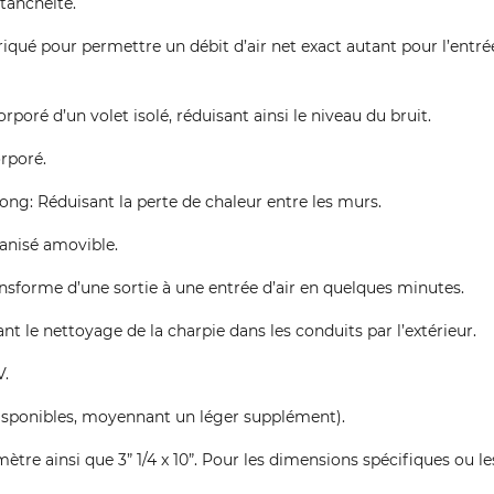
tanchéité.
riqué pour permettre un débit d’air net exact autant pour l’entrée
poré d’un volet isolé, réduisant ainsi le niveau du bruit.
orporé.
ong: Réduisant la perte de chaleur entre les murs.
vanisé amovible.
ansforme d’une sortie à une entrée d’air en quelques minutes.
ant le nettoyage de la charpie dans les conduits par l’extérieur.
V.
disponibles, moyennant un léger supplément).
mètre ainsi que 3” 1/4 x 10”. Pour les dimensions spécifiques ou l