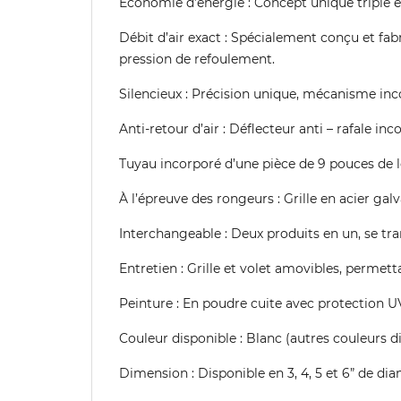
Économie d’énergie : Concept unique triple é
Débit d’air exact : Spécialement conçu et fab
pression de refoulement.
Silencieux : Précision unique, mécanisme incor
Anti-retour d’air : Déflecteur anti – rafale inc
Tuyau incorporé d’une pièce de 9 pouces de l
À l’épreuve des rongeurs : Grille en acier gal
Interchangeable : Deux produits en un, se tr
Entretien : Grille et volet amovibles, permett
Peinture : En poudre cuite avec protection U
Couleur disponible : Blanc (autres couleurs 
Dimension : Disponible en 3, 4, 5 et 6” de dia