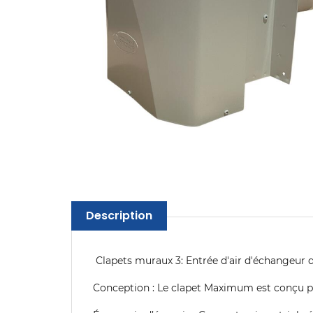
Description
Clapets muraux 3: Entrée d'air d'échangeur d
Conception : Le clapet Maximum est conçu pour