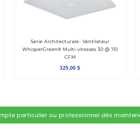
Serie Architecturale- Ventilateur
WhisperGreen® Multi-vitesses 30 @ 110
CFM
325,00 $
mpte particulier ou professionnel dès mainten