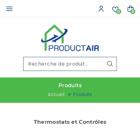
0
0
Produits
Accueil
Produits
Thermostats et Contrôles