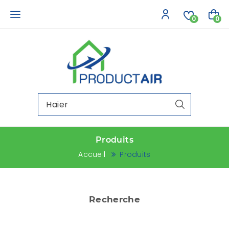
0
0
Produits
Accueil
Produits
Recherche