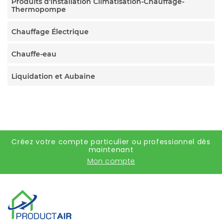
Produits d'installation Climatisation-Chauffage-
Thermopompe
Chauffage Électrique
Chauffe-eau
Liquidation et Aubaine
Créez votre compte particulier ou professionnel dès
maintenant
Mon compte