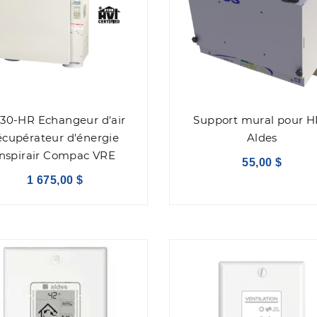
130-HR Echangeur d'air
Support mural pour 
écupérateur d'énergie
Aldes
Inspirair Compac VRE
55,00 $
1 675,00 $