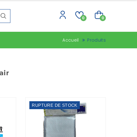
0
0
Accueil
Produits
air
RUPTURE DE STOCK