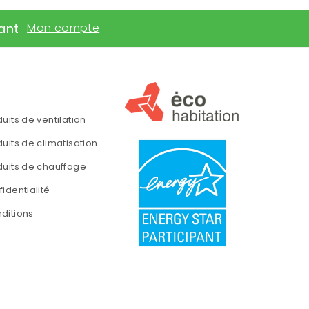
ant
Mon compte
duits de ventilation
duits de climatisation
duits de chauffage
fidentialité
ditions