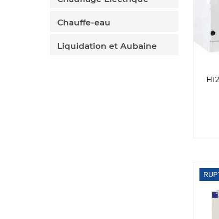
Chauffe-eau
Liquidation et Aubaine
H12
RUP