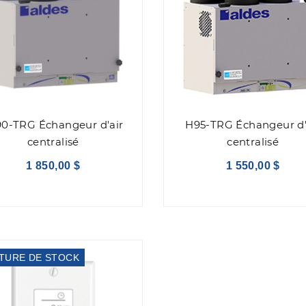
90-TRG Échangeur d'air
H95-TRG Échangeur d'
centralisé
centralisé
1 850,00 $
1 550,00 $
TURE DE STOCK