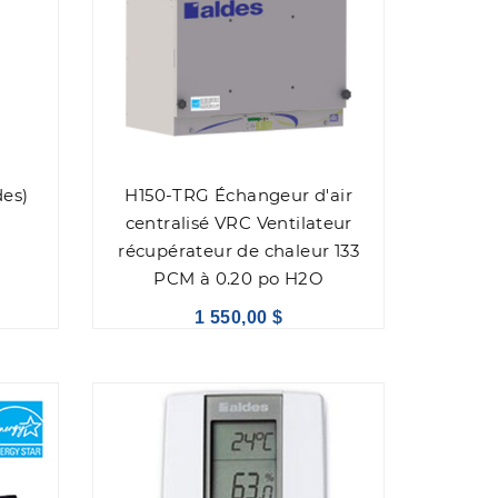
des)
H150-TRG Échangeur d'air
centralisé VRC Ventilateur
récupérateur de chaleur 133
PCM à 0.20 po H2O
1 550,00 $