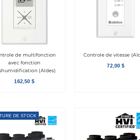
ntrole de multifonction
Controle de vitesse (Al
avec fonction
72,00 $
shumidification (Aldes)
162,50 $
TURE DE STOCK