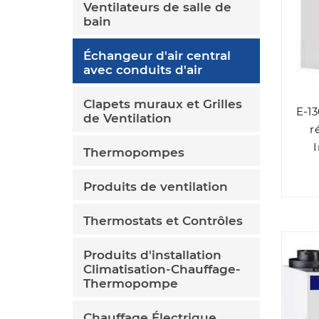
Ventilateurs de salle de
bain
Échangeur d'air central
avec conduits d'air
Clapets muraux et Grilles
E-1
de Ventilation
r
Thermopompes
Produits de ventilation
Thermostats et Contrôles
Produits d'installation
Climatisation-Chauffage-
Thermopompe
Chauffage Électrique