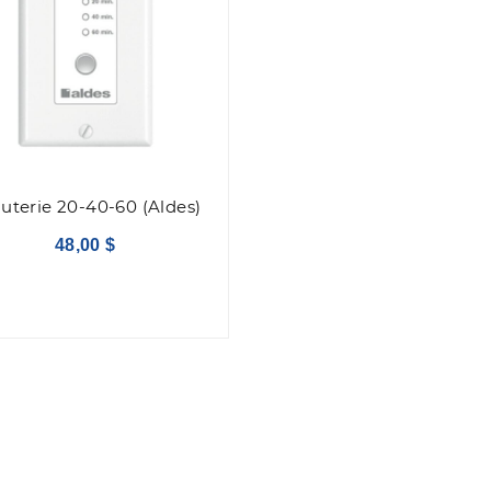
uterie 20-40-60 (Aldes)
48,00 $