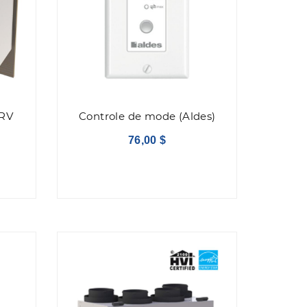
HRV
Controle de mode (Aldes)
76,00 $