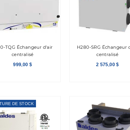
0-TQG Échangeur d'air
H280-SRG Échangeur d
centralisé
centralisé
999,00 $
2 575,00 $
TURE DE STOCK