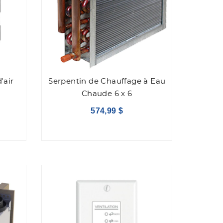
'air
Serpentin de Chauffage à Eau
Chaude 6 x 6
574,99 $