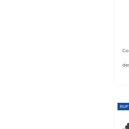
Co
de
RUP