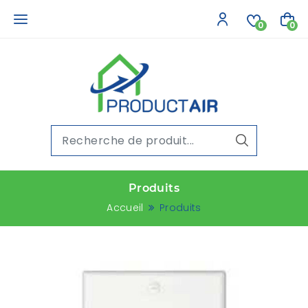
0
0
Produits
Accueil
Produits