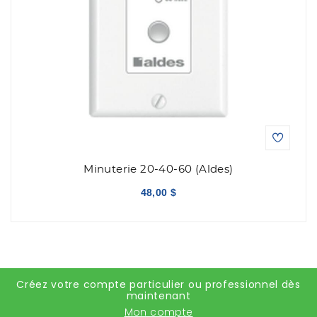
Minuterie 20-40-60 (Aldes)
48,00 $
Créez votre compte particulier ou professionnel dès
maintenant
Mon compte