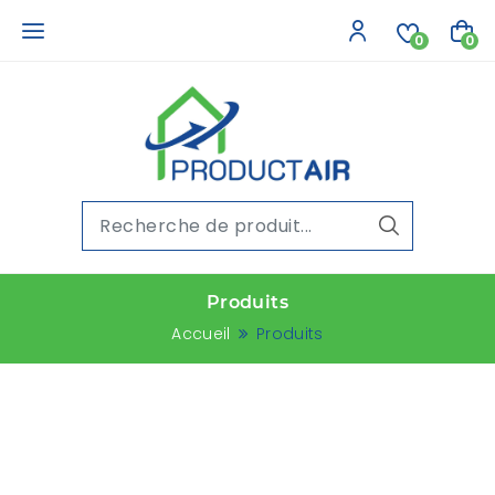
0
0
Produits
Accueil
Produits