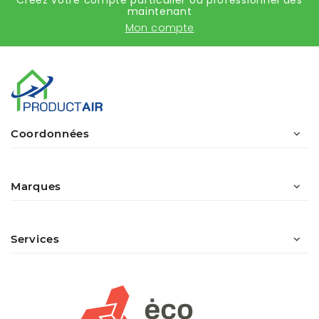
Créez votre compte particulier ou professionnel dès
maintenant
Mon compte
Coordonnées
Marques
Services