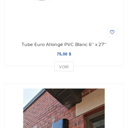
Tube Euro Allongé PVC Blanc 6'' x 27''
75,00 $
VOIR